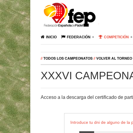
INICIO
FEDERACIÓN
COMPETICIÓN
//
TODOS LOS CAMPEONATOS
//
VOLVER AL TORNEO
XXXVI CAMPEON
Acceso a la descarga del certificado d
Introduce tu dni de alguno de la 