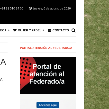
+34 91 510 34 00
jueves, 6 de agosto de 2026
TECA
MUJER Y PADEL
CONTACTO
PORTAL ATENCIÓN AL FEDERADO/A
ÑA
ÑA