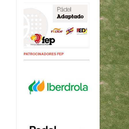
PATROCINADORES FEP