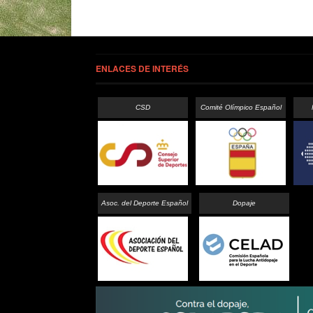
ENLACES DE INTERÉS
CSD
Comité Olímpico Español
Asoc. del Deporte Español
Dopaje