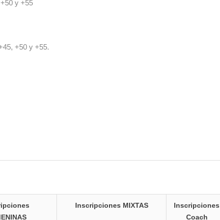
 +50 y +55
+45, +50 y +55.
ripciones
Inscripciones MIXTAS
Inscripciones
ENINAS
Coach