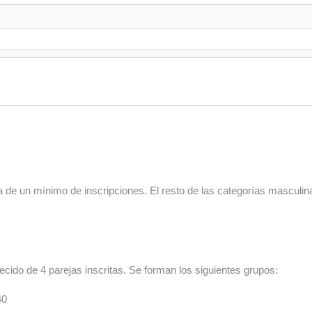
a de un mínimo de inscripciones. El resto de las categorías masculin
cido de 4 parejas inscritas. Se forman los siguientes grupos:
+40