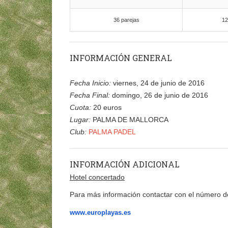
36 parejas
12
INFORMACIÓN GENERAL
Fecha Inicio:
viernes, 24 de junio de 2016
Fecha Final:
domingo, 26 de junio de 2016
Cuota:
20 euros
Lugar:
PALMA DE MALLORCA
Club:
PALMA PADEL
INFORMACIÓN ADICIONAL
Hotel concertado
Para más información contactar con el número d
www.europlayas.es