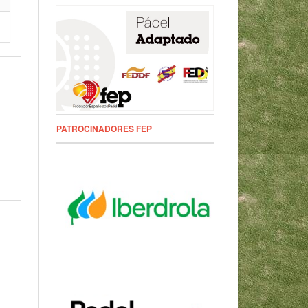
PATROCINADORES FEP