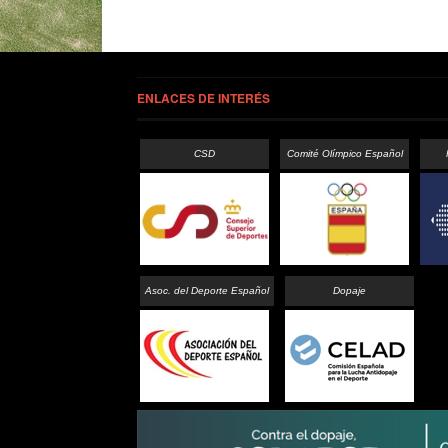
ENLACES DE INTERÉS
CSD
Comité Olímpico Español
Asoc. del Deporte Español
Dopaje