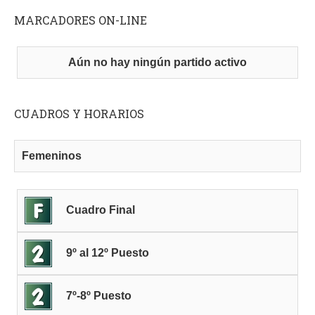
MARCADORES ON-LINE
Aún no hay ningún partido activo
CUADROS Y HORARIOS
Femeninos
Cuadro Final
9º al 12º Puesto
7º-8º Puesto