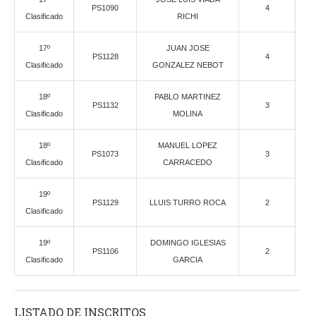
PS1090
4
Clasificado
RICHI
17º
JUAN JOSE
PS1128
4
Clasificado
GONZALEZ NEBOT
18º
PABLO MARTINEZ
PS1132
3
Clasificado
MOLINA
18º
MANUEL LOPEZ
PS1073
3
Clasificado
CARRACEDO
19º
PS1129
LLUIS TURRO ROCA
2
Clasificado
19º
DOMINGO IGLESIAS
PS1106
2
Clasificado
GARCIA
LISTADO DE INSCRITOS