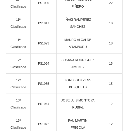
PS1060
22
Clasificado
PIÑERO
11º
IÑAKI RAMPEREZ
PS1017
18
Clasificado
SANCHEZ
11º
MAURO ALCALDE
PS1023
18
Clasificado
ARAMBURU
12º
SUSANA RODRIGUEZ
PS1064
15
Clasificado
JIMENEZ
12º
JORDI GOTZENS
PS1065
15
Clasificado
BUSQUETS
13º
JOSE LUIS MONTOYA
PS1044
12
Clasificado
RUBIAL
13º
PAU MARTIN
PS1072
12
Clasificado
FRIGOLA