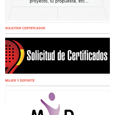
SOLICITAR CERTIFICADOS
MUJER Y DEPORTE