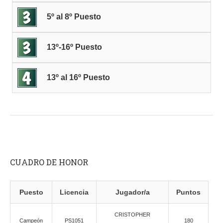
5º al 8º Puesto
13º-16º Puesto
13º al 16º Puesto
CUADRO DE HONOR
Puesto
Licencia
Jugador/a
Puntos
CRISTOPHER
Campeón
PS1051
180