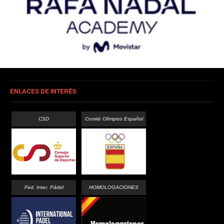
ENLACES DE INTERÉS
CSD
Comité Olímpico Español
Fed. Inter. Pádel
HOMOLOGACIONES