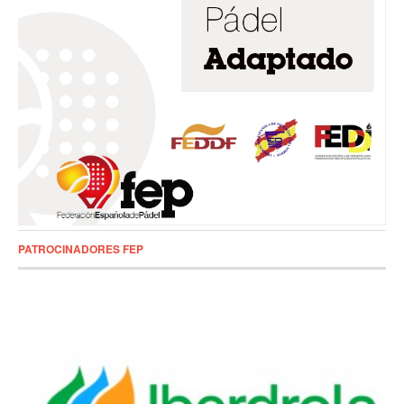
PATROCINADORES FEP