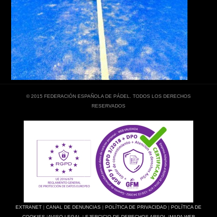
© 2015 FEDERACIÓN ESPAÑOLA DE PÁDEL. TODOS LOS DERECHOS
RESERVADOS
EXTRANET
|
CANAL DE DENUNCIAS
|
POLÍTICA DE PRIVACIDAD
|
POLÍTICA DE
COOKIES
|
AVISO LEGAL
|
EJERCICIO DE DERECHOS ARSOL
|
MAPA WEB