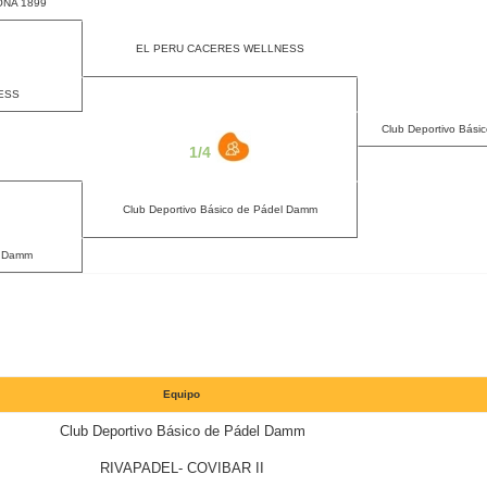
ONA 1899
EL PERU CACERES WELLNESS
ESS
Club Deportivo Bási
1/4
Club Deportivo Básico de Pádel Damm
l Damm
Equipo
Club Deportivo Básico de Pádel Damm
RIVAPADEL- COVIBAR II