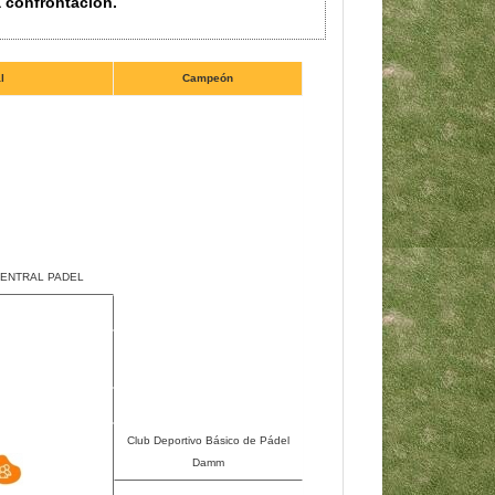
a confrontación.
l
Campeón
CENTRAL PADEL
Club Deportivo Básico de Pádel
Damm