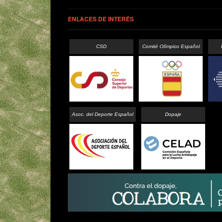
ENLACES DE INTERÉS
CSD
Comité Olímpico Español
Asoc. del Deporte Español
Dopaje