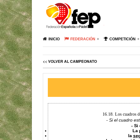
INICIO
FEDERACIÓN
COMPETICIÓN
<< VOLVER AL CAMPEONATO
16.18. Los cuadros d
- Si el cuadro es
- Si
La
la
se