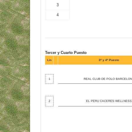
3
4
Tercer y Cuarto Puesto
Lin
3º y 4º Puesto
1
REAL CLUB DE POLO BARCELO
2
EL PERU CACERES WELLNESS