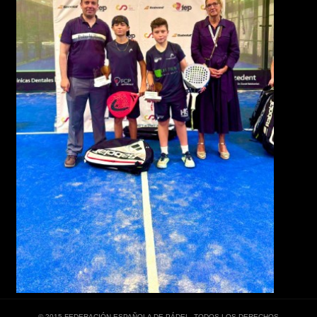
© 2015 FEDERACIÓN ESPAÑOLA DE PÁDEL. TODOS LOS DERECHOS