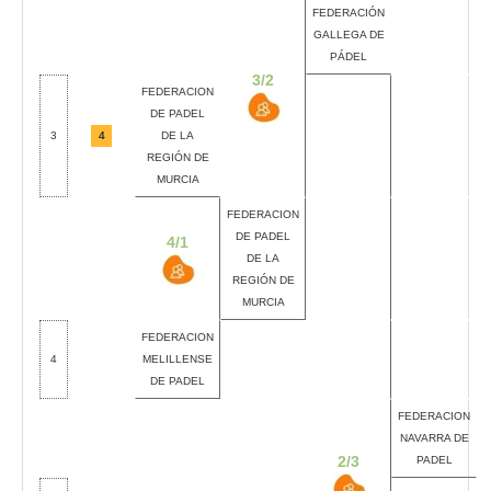
FEDERACIÓN
GALLEGA DE
PÁDEL
3/2
FEDERACION
DE PADEL
3
4
DE LA
REGIÓN DE
MURCIA
FEDERACION
DE PADEL
4/1
DE LA
REGIÓN DE
MURCIA
FEDERACION
4
MELILLENSE
DE PADEL
FEDERACION
NAVARRA DE
2/3
PADEL