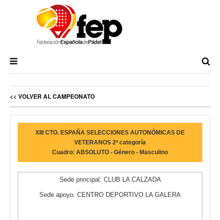
<< VOLVER AL CAMPEONATO
XIII CTO. ESPAÑA SELECCIONES AUTONÓMICAS DE
VETERANOS 2ª categoría
Cuadro: ABSOLUTO - Género - Masculino
Sede principal: CLUB
LA CALZADA
Sede apoyo:
CENTRO DEPORTIVO LA GALERA