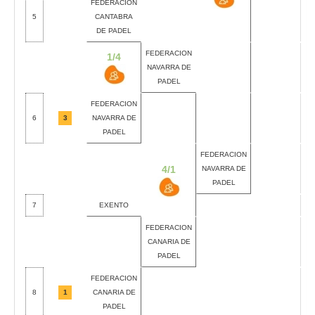
FEDERACION
5
CANTABRA
DE PADEL
FEDERACION
1/4
NAVARRA DE
PADEL
FEDERACION
6
3
NAVARRA DE
PADEL
FEDERACION
4/1
NAVARRA DE
PADEL
7
EXENTO
FEDERACION
CANARIA DE
PADEL
FEDERACION
8
1
CANARIA DE
PADEL