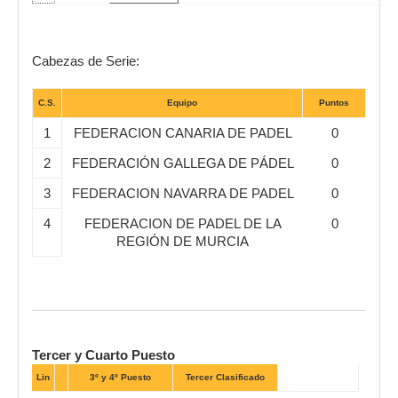
Cabezas de Serie:
C.S.
Equipo
Puntos
1
FEDERACION CANARIA DE PADEL
0
2
FEDERACIÓN GALLEGA DE PÁDEL
0
3
FEDERACION NAVARRA DE PADEL
0
4
FEDERACION DE PADEL DE LA
0
REGIÓN DE MURCIA
Tercer y Cuarto Puesto
Lin
3º y 4º Puesto
Tercer Clasificado