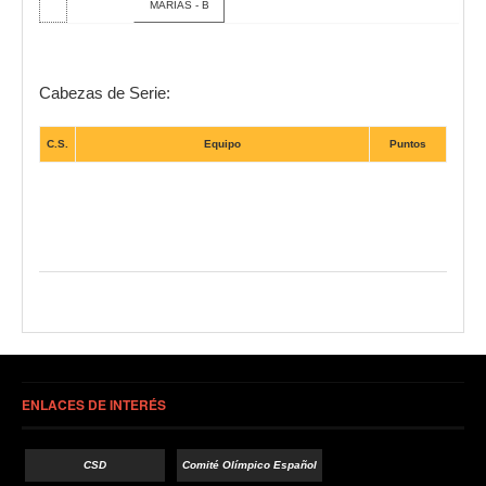
MARIAS - B
Cabezas de Serie:
C.S.
Equipo
Puntos
ENLACES DE INTERÉS
CSD
Comité Olímpico Español