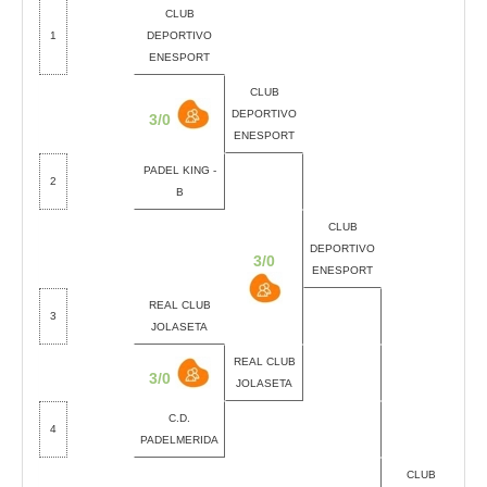
CLUB
1
DEPORTIVO
ENESPORT
CLUB
DEPORTIVO
3/0
ENESPORT
PADEL KING -
2
B
CLUB
DEPORTIVO
3/0
ENESPORT
REAL CLUB
3
JOLASETA
REAL CLUB
3/0
JOLASETA
C.D.
4
PADELMERIDA
CLUB