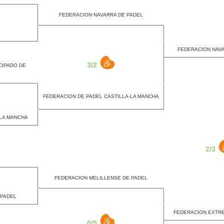
FEDERACION NAVARRA DE PADEL
FEDERACION NAV
3/2
CIPADO DE
FEDERACION DE PADEL CASTILLA-LA MANCHA
-LA MANCHA
2/3
FEDERACION MELILLENSE DE PADEL
 PADEL
FEDERACION EXTR
0/5