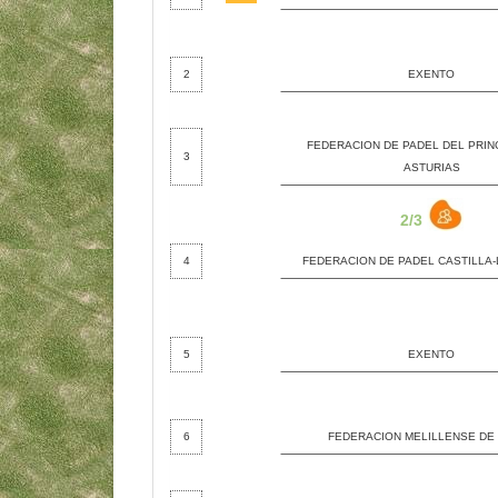
2
EXENTO
FEDERACION DE PADEL DEL PRIN
3
ASTURIAS
2/3
4
FEDERACION DE PADEL CASTILLA
5
EXENTO
6
FEDERACION MELILLENSE DE