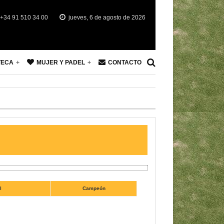
+34 91 510 34 00
jueves, 6 de agosto de 2026
TECA
MUJER Y PADEL
CONTACTO
l
Campeón