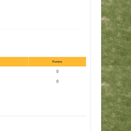
Puntos
0
0