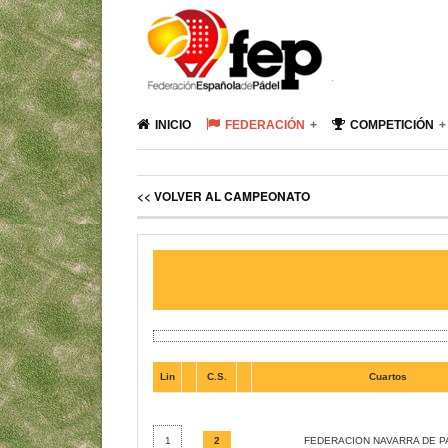
INICIO
FEDERACIÓN
COMPETICIÓN
<< VOLVER AL CAMPEONATO
Lin
C.S.
Cuartos
1
2
FEDERACION NAVARRA DE P