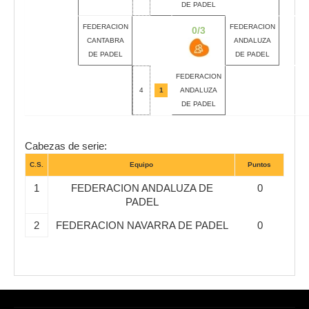
DE PADEL
FEDERACION
FEDERACION
0/3
CANTABRA
ANDALUZA
DE PADEL
DE PADEL
FEDERACION
4
1
ANDALUZA
DE PADEL
Cabezas de serie:
C.S.
Equipo
Puntos
1
FEDERACION ANDALUZA DE
0
PADEL
2
FEDERACION NAVARRA DE PADEL
0