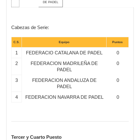
DE PADEL
Cabezas de Serie:
C.S.
Equipo
Puntos
1
FEDERACIO CATALANA DE PADEL
0
2
FEDERACION MADRILEÑA DE
0
PADEL
3
FEDERACION ANDALUZA DE
0
PADEL
4
FEDERACION NAVARRA DE PADEL
0
Tercer y Cuarto Puesto