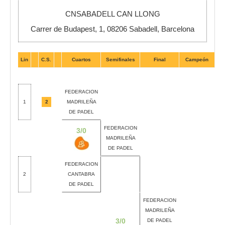
CNSABADELL CAN LLONG
Carrer de Budapest, 1, 08206 Sabadell, Barcelona
Lin
C.S.
Cuartos
Semifinales
Final
Campeón
FEDERACION
1
2
MADRILEÑA
DE PADEL
FEDERACION
3/0
MADRILEÑA
DE PADEL
FEDERACION
2
CANTABRA
DE PADEL
FEDERACION
MADRILEÑA
3/0
DE PADEL