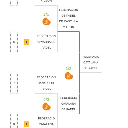
Y LEON
FEDERACION
2/1
DE PADEL
DE CASTILLA
Y LEON
FEDERACION
6
4
NAVARRA DE
PADEL
FEDERACIO
CATALANA
1/2
DE PADEL
FEDERACION
7
CANARIA DE
PADEL
FEDERACIO
0/3
CATALANA
DE PADEL
FEDERACIO
8
1
CATALANA