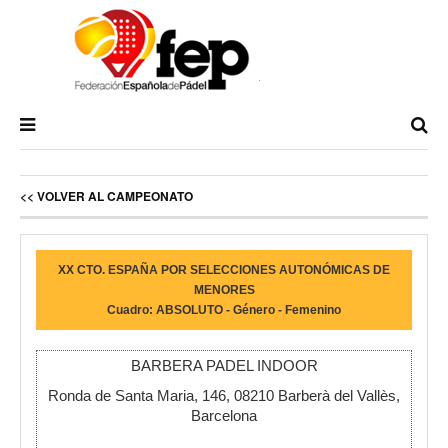
<< VOLVER AL CAMPEONATO
XX CTO. ESPAÑA POR SELECCIONES AUTONÓMICAS DE
MENORES
Cuadro: ABSOLUTO - Género - Femenino
BARBERA PADEL INDOOR
Ronda de Santa Maria, 146, 08210 Barberà del Vallès,
Barcelona