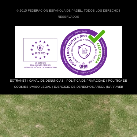
© 2015 FEDERACIÓN ESPAÑOLA DE PÁDEL. TODOS LOS DERECHOS
RESERVADOS
EXTRANET
|
CANAL DE DENUNCIAS
|
POLÍTICA DE PRIVACIDAD
|
POLÍTICA DE
COOKIES
|
AVISO LEGAL
|
EJERCICIO DE DERECHOS ARSOL
|
MAPA WEB