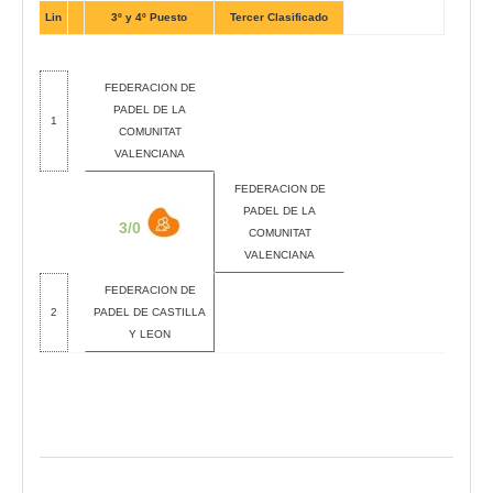
Lin
3º y 4º Puesto
Tercer Clasificado
FEDERACION DE
PADEL DE LA
1
COMUNITAT
VALENCIANA
FEDERACION DE
PADEL DE LA
3/0
COMUNITAT
VALENCIANA
FEDERACION DE
2
PADEL DE CASTILLA
Y LEON