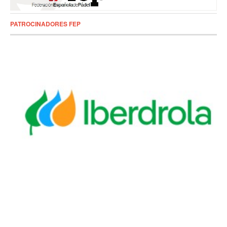
PATROCINADORES FEP