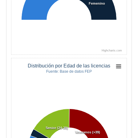
Femenino
Highcharts.com
Distribución por Edad de las licencias
Fuente: Base de datos FEP
Senior (24-39)
Veteranos (>39)