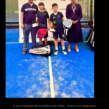
© 2015 FEDERACIÓN ESPAÑOLA DE PÁDEL. TODOS LOS DERECHOS