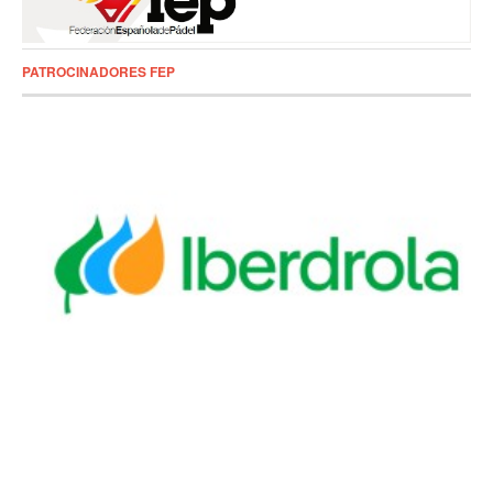
PATROCINADORES FEP