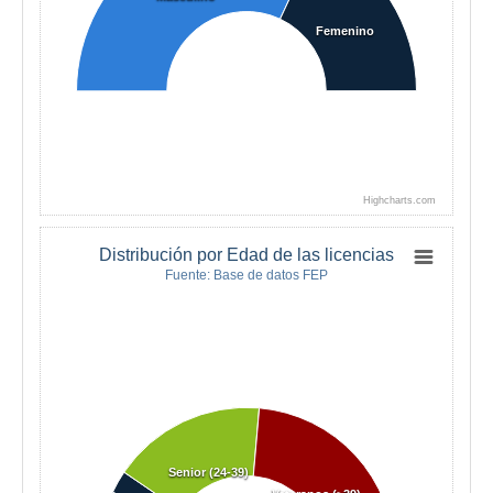
Femenino
Highcharts.com
Distribución por Edad de las licencias
Fuente: Base de datos FEP
Senior (24-39)