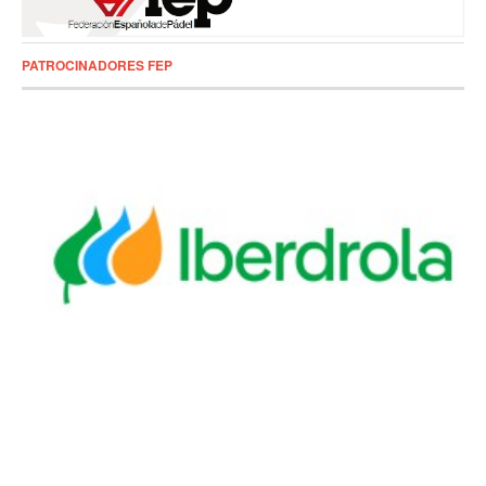
PATROCINADORES FEP