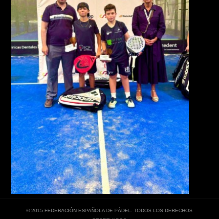
© 2015 FEDERACIÓN ESPAÑOLA DE PÁDEL. TODOS LOS DERECHOS