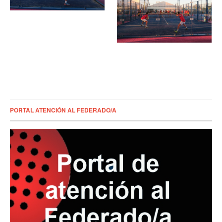
PORTAL ATENCIÓN AL FEDERADO/A