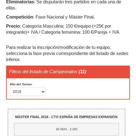
Eliminatorias
: Se disputarán tres partidos en cada una de
ellas.
Competición
: Fase Nacional y Máster Final.
Precio
: Categoría Masculina: 150 €/equipo (+25€ por
integrante)+ IVA / Categoria femenina: 100 €/Pareja + IVA
Para realizar la inscripción/modificación de tu equipo,
selecciona la fase previa correspondiente del listado de sedes
inferior.
Filtros del listado de Campeonatos
(11)
Año del Torneo
MÁSTER FINAL 2018 - CTO ESPAÑA DE EMPRESAS EXPANSIÓN
30 NOV - 2 DIC