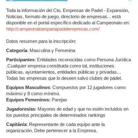
Toda la información del Cto. Empresas de Padel - Expansión,
Noticias, formato de juego, directorio de empresas... está
disponible en el portal específico dedicado al Campeonato en:
http://campeonatoespanapadelempresas.com/
Datos resumen para la inscripción:
Categoría
: Masculina y Femenina
Participantes
: Entidades reconocidas como Persona Jurídica
.Cualquier empresa constituida como tal, instituciones
públicas, ayuntamientos, entidades públicas y privadas…
Todas las empresas que lo deseen salvo clubes de pádel.
Equipos
Masculinos
: Compuestos por 12 jugadores como
máximo y 8 como mínimo.
Equipos Femeninos:
Parejas
Jugadores/as
: Mayores de edad y que no estén incluidos en
los puestos principales de determinados rankings
Capitán/a
: Representante de cada equipo ante la
organización. Debe pertenecer a la Empresa.