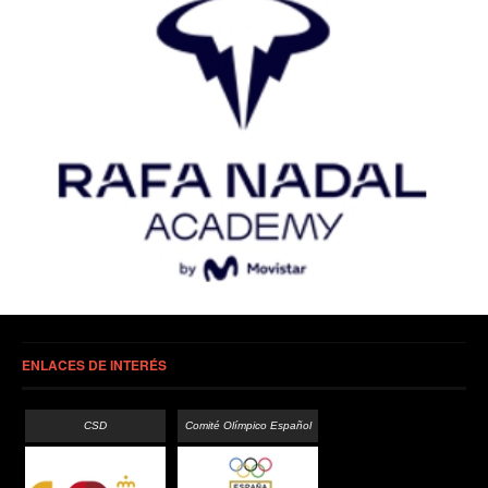
ENLACES DE INTERÉS
CSD
Comité Olímpico Español