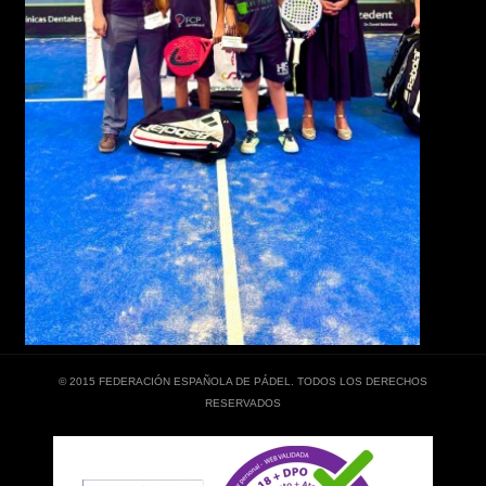
© 2015 FEDERACIÓN ESPAÑOLA DE PÁDEL. TODOS LOS DERECHOS
RESERVADOS