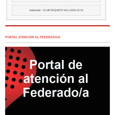
Valladolid - CLUB RAQUETA VALLADOLID SL
PORTAL ATENCIÓN AL FEDERADO/A