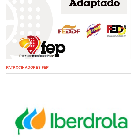
PATROCINADORES FEP