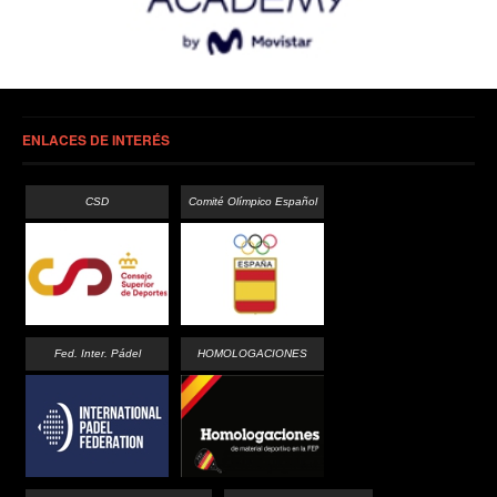
ENLACES DE INTERÉS
CSD
Comité Olímpico Español
Fed. Inter. Pádel
HOMOLOGACIONES