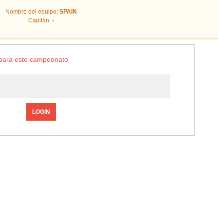
Nombre del equipo:
SPAIN
Capitán:
-
o para este campeonato
LOGIN