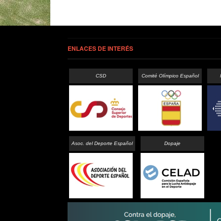
ENLACES DE INTERÉS
CSD
Comité Olímpico Español
Asoc. del Deporte Español
Dopaje