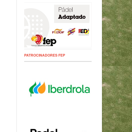
PATROCINADORES FEP