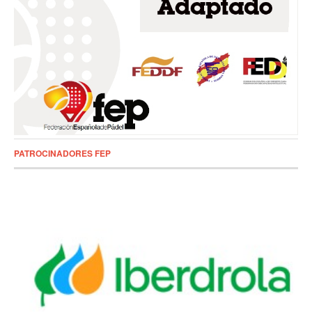
PATROCINADORES FEP