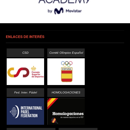
ENLACES DE INTERÉS
CSD
Comité Olímpico Español
Fed. Inter. Pádel
HOMOLOGACIONES