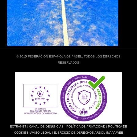
© 2015 FEDERACIÓN ESPAÑOLA DE PÁDEL. TODOS LOS DERECHOS
RESERVADOS
EXTRANET
|
CANAL DE DENUNCIAS
|
POLÍTICA DE PRIVACIDAD
|
POLÍTICA DE
COOKIES
|
AVISO LEGAL
|
EJERCICIO DE DERECHOS ARSOL
|
MAPA WEB