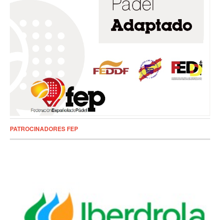
PATROCINADORES FEP