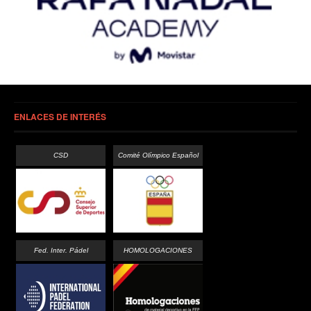
ENLACES DE INTERÉS
CSD
Comité Olímpico Español
Fed. Inter. Pádel
HOMOLOGACIONES