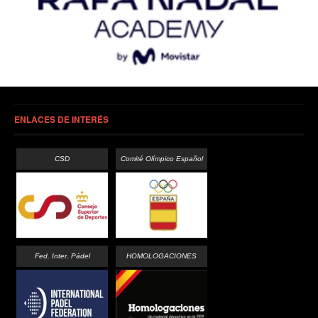
ENLACES DE INTERÉS
CSD
Comité Olímpico Español
Fed. Inter. Pádel
HOMOLOGACIONES