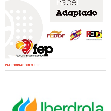
PATROCINADORES FEP