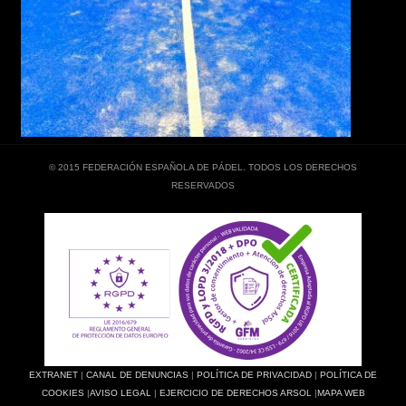
© 2015 FEDERACIÓN ESPAÑOLA DE PÁDEL. TODOS LOS DERECHOS
RESERVADOS
EXTRANET
|
CANAL DE DENUNCIAS
|
POLÍTICA DE PRIVACIDAD
|
POLÍTICA DE
COOKIES
|
AVISO LEGAL
|
EJERCICIO DE DERECHOS ARSOL
|
MAPA WEB