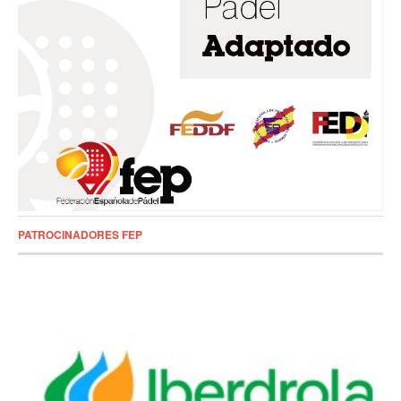
PATROCINADORES FEP