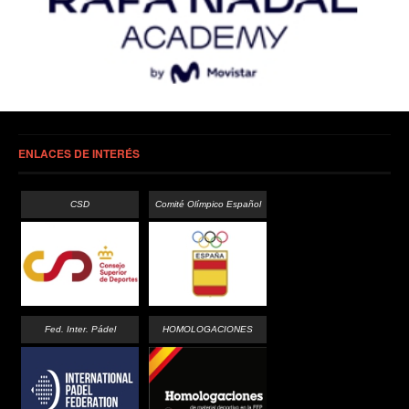
ENLACES DE INTERÉS
CSD
Comité Olímpico Español
Fed. Inter. Pádel
HOMOLOGACIONES