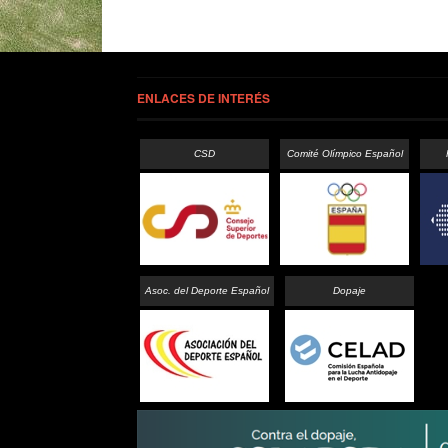
ENLACES DE INTERÉS
CSD
Comité Olímpico Español
Asoc. del Deporte Español
Dopaje