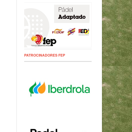
PATROCINADORES FEP