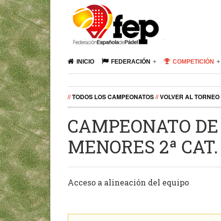
INICIO
FEDERACIÓN
COMPETICIÓN
//
TODOS LOS CAMPEONATOS
//
VOLVER AL TORNEO
CAMPEONATO DE 
MENORES 2ª CAT.
Acceso a alineación del equipo