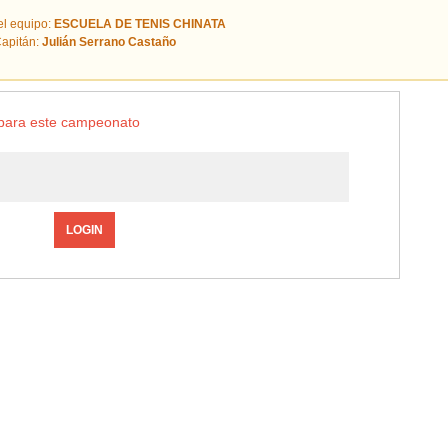
l equipo:
ESCUELA DE TENIS CHINATA
apitán:
Julián Serrano Castaño
o para este campeonato
LOGIN