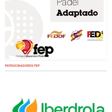
PATROCINADORES FEP