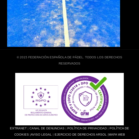
© 2015 FEDERACIÓN ESPAÑOLA DE PÁDEL. TODOS LOS DERECHOS
RESERVADOS
EXTRANET
|
CANAL DE DENUNCIAS
|
POLÍTICA DE PRIVACIDAD
|
POLÍTICA DE
COOKIES
|
AVISO LEGAL
|
EJERCICIO DE DERECHOS ARSOL
|
MAPA WEB