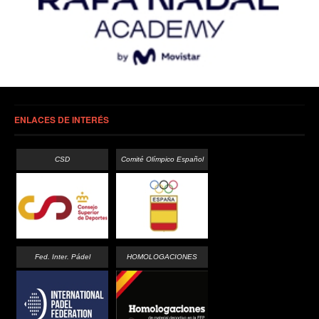
ENLACES DE INTERÉS
CSD
Comité Olímpico Español
Fed. Inter. Pádel
HOMOLOGACIONES