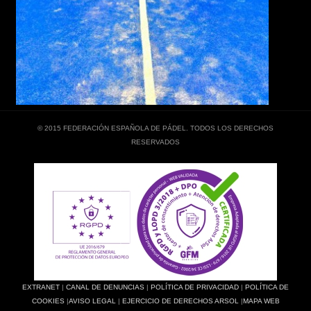
© 2015 FEDERACIÓN ESPAÑOLA DE PÁDEL. TODOS LOS DERECHOS
RESERVADOS
EXTRANET
|
CANAL DE DENUNCIAS
|
POLÍTICA DE PRIVACIDAD
|
POLÍTICA DE
COOKIES
|
AVISO LEGAL
|
EJERCICIO DE DERECHOS ARSOL
|
MAPA WEB