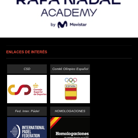
ENLACES DE INTERÉS
CSD
Comité Olímpico Español
Fed. Inter. Pádel
HOMOLOGACIONES