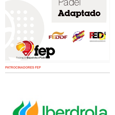
PATROCINADORES FEP