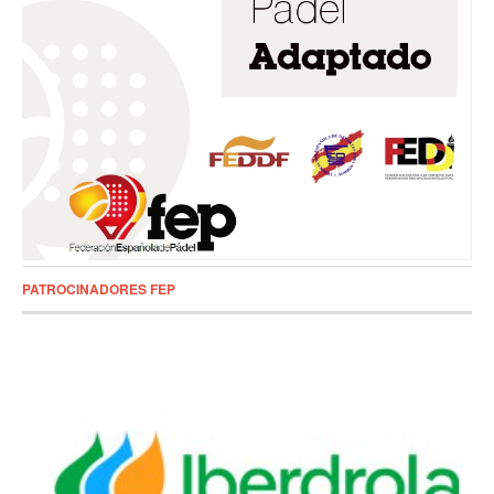
PATROCINADORES FEP