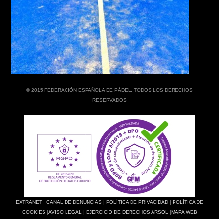
© 2015 FEDERACIÓN ESPAÑOLA DE PÁDEL. TODOS LOS DERECHOS
RESERVADOS
EXTRANET
|
CANAL DE DENUNCIAS
|
POLÍTICA DE PRIVACIDAD
|
POLÍTICA DE
COOKIES
|
AVISO LEGAL
|
EJERCICIO DE DERECHOS ARSOL
|
MAPA WEB