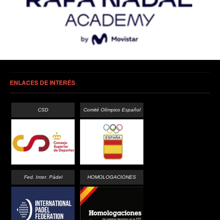
ENLACES DE INTERÉS
CSD
Comité Olímpico Español
Fed. Inter. Pádel
HOMOLOGACIONES