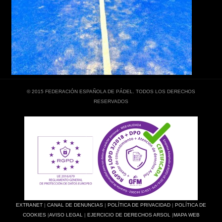
© 2015 FEDERACIÓN ESPAÑOLA DE PÁDEL. TODOS LOS DERECHOS
RESERVADOS
EXTRANET
|
CANAL DE DENUNCIAS
|
POLÍTICA DE PRIVACIDAD
|
POLÍTICA DE
COOKIES
|
AVISO LEGAL
|
EJERCICIO DE DERECHOS ARSOL
|
MAPA WEB