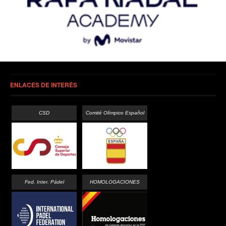
ENLACES DE INTERÉS
CSD
Comité Olímpico Español
Fed. Inter. Pádel
HOMOLOGACIONES