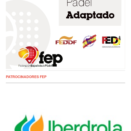
PATROCINADORES FEP