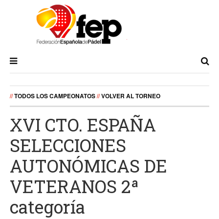
//
TODOS LOS CAMPEONATOS
//
VOLVER AL TORNEO
XVI CTO. ESPAÑA
SELECCIONES
AUTONÓMICAS DE
VETERANOS 2ª
categoría