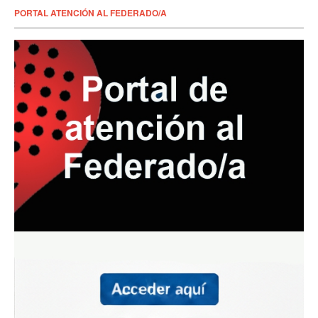
PORTAL ATENCIÓN AL FEDERADO/A