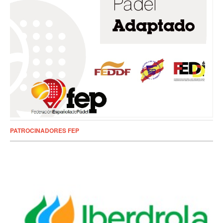
PATROCINADORES FEP