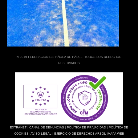
© 2015 FEDERACIÓN ESPAÑOLA DE PÁDEL. TODOS LOS DERECHOS
RESERVADOS
EXTRANET
|
CANAL DE DENUNCIAS
|
POLÍTICA DE PRIVACIDAD
|
POLÍTICA DE
COOKIES
|
AVISO LEGAL
|
EJERCICIO DE DERECHOS ARSOL
|
MAPA WEB