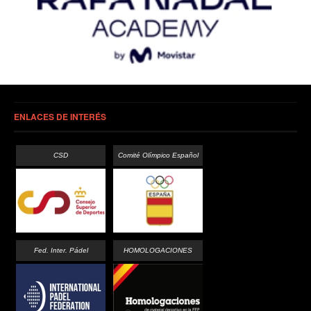
ENLACES DE INTERÉS
CSD
Comité Olímpico Español
Fed. Inter. Pádel
HOMOLOGACIONES