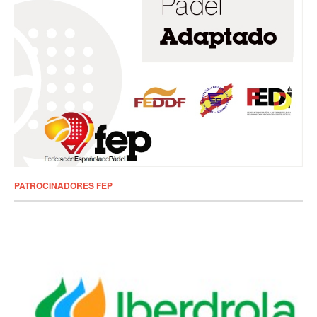
PATROCINADORES FEP