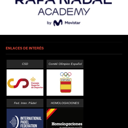
ENLACES DE INTERÉS
CSD
Comité Olímpico Español
Fed. Inter. Pádel
HOMOLOGACIONES