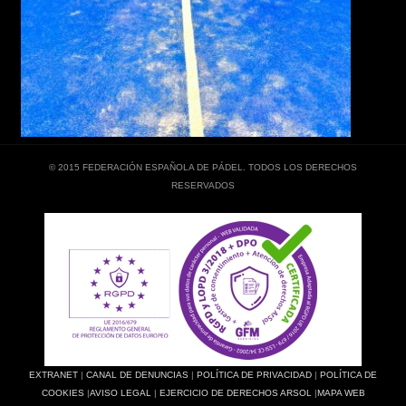
© 2015 FEDERACIÓN ESPAÑOLA DE PÁDEL. TODOS LOS DERECHOS
RESERVADOS
EXTRANET
|
CANAL DE DENUNCIAS
|
POLÍTICA DE PRIVACIDAD
|
POLÍTICA DE
COOKIES
|
AVISO LEGAL
|
EJERCICIO DE DERECHOS ARSOL
|
MAPA WEB