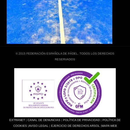
© 2015 FEDERACIÓN ESPAÑOLA DE PÁDEL. TODOS LOS DERECHOS
RESERVADOS
EXTRANET
|
CANAL DE DENUNCIAS
|
POLÍTICA DE PRIVACIDAD
|
POLÍTICA DE
COOKIES
|
AVISO LEGAL
|
EJERCICIO DE DERECHOS ARSOL
|
MAPA WEB