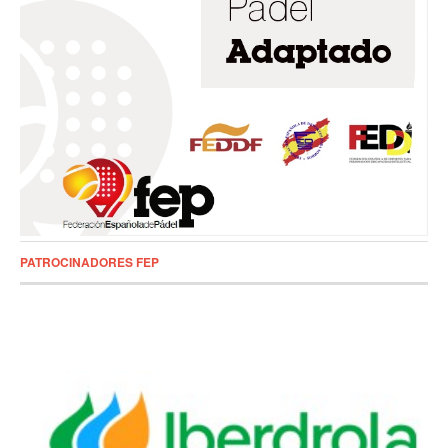
PATROCINADORES FEP