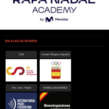
ENLACES DE INTERÉS
CSD
Comité Olímpico Español
Fed. Inter. Pádel
HOMOLOGACIONES