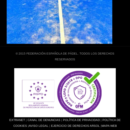
© 2015 FEDERACIÓN ESPAÑOLA DE PÁDEL. TODOS LOS DERECHOS
RESERVADOS
EXTRANET
|
CANAL DE DENUNCIAS
|
POLÍTICA DE PRIVACIDAD
|
POLÍTICA DE
COOKIES
|
AVISO LEGAL
|
EJERCICIO DE DERECHOS ARSOL
|
MAPA WEB