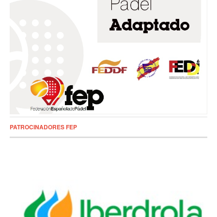
PATROCINADORES FEP