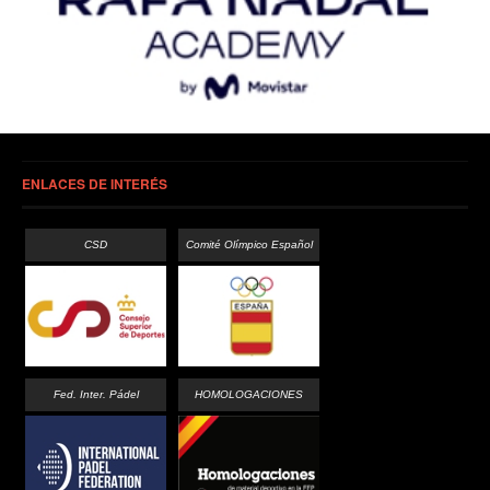
ENLACES DE INTERÉS
CSD
Comité Olímpico Español
Fed. Inter. Pádel
HOMOLOGACIONES