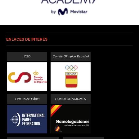
ENLACES DE INTERÉS
CSD
Comité Olímpico Español
Fed. Inter. Pádel
HOMOLOGACIONES