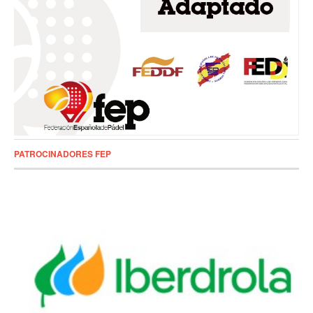
PATROCINADORES FEP