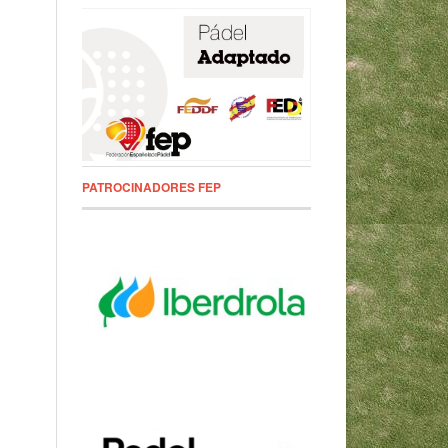
PATROCINADORES FEP