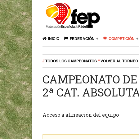
INICIO
FEDERACIÓN
COMPETICIÓN
//
TODOS LOS CAMPEONATOS
//
VOLVER AL TORNEO
CAMPEONATO DE 
2ª CAT. ABSOLUT
Acceso a alineación del equipo