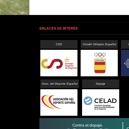
ENLACES DE INTERÉS
CSD
Comité Olímpico Español
Asoc. del Deporte Español
Dopaje