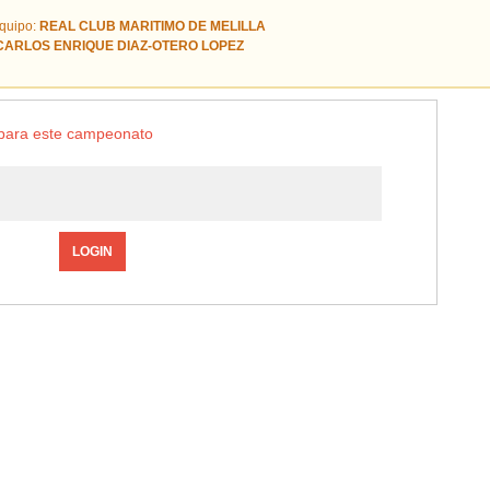
quipo:
REAL CLUB MARITIMO DE MELILLA
CARLOS ENRIQUE DIAZ-OTERO LOPEZ
o para este campeonato
LOGIN