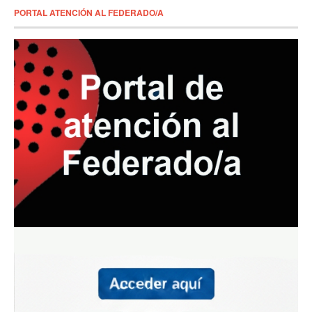
PORTAL ATENCIÓN AL FEDERADO/A