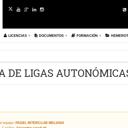
LICENCIAS
DOCUMENTOS
FORMACIÓN
HEMERO
ÑA DE LIGAS AUTONÓMICA
l equipo:
PADEL INTERCLUB MELIANA