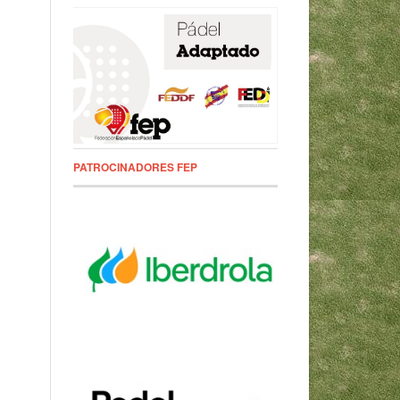
PATROCINADORES FEP