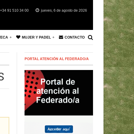
+34 91 510 34 00
jueves, 6 de agosto de 2026
TECA
MUJER Y PADEL
CONTACTO
PORTAL ATENCIÓN AL FEDERADO/A
S