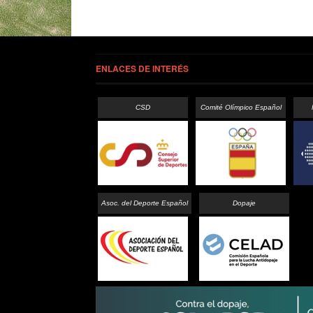
ENLACES DE INTERÉS
CSD
Comité Olímpico Español
Asoc. del Deporte Español
Dopaje