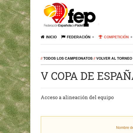
INICIO
FEDERACIÓN
COMPETICIÓN
//
TODOS LOS CAMPEONATOS
//
VOLVER AL TORNEO
V COPA DE ESPA
Acceso a alineación del equipo
Nombre de