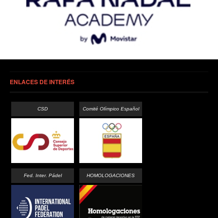
ENLACES DE INTERÉS
CSD
Comité Olímpico Español
Fed. Inter. Pádel
HOMOLOGACIONES