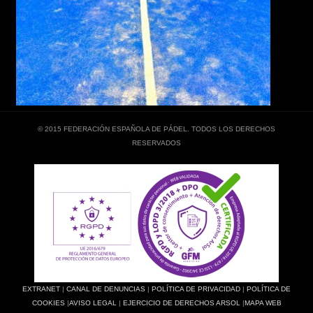
© 2015 FEDERACIÓN ESPAÑOLA DE PÁDEL. TODOS LOS DERECHOS
RESERVADOS
EXTRANET
|
CANAL DE DENUNCIAS
|
POLÍTICA DE PRIVACIDAD
|
POLÍTICA DE
COOKIES
|
AVISO LEGAL
|
EJERCICIO DE DERECHOS ARSOL
|
MAPA WEB