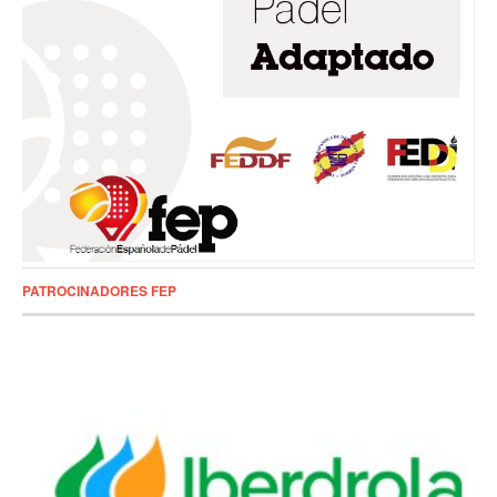
PATROCINADORES FEP