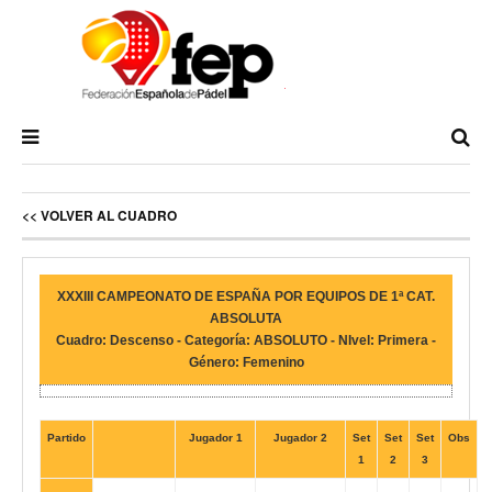
<< VOLVER AL CUADRO
XXXIII CAMPEONATO DE ESPAÑA POR EQUIPOS DE 1ª CAT.
ABSOLUTA
Cuadro: Descenso - Categoría: ABSOLUTO - NIvel: Primera -
Género: Femenino
Partido
Jugador 1
Jugador 2
Set
Set
Set
Obs
1
2
3