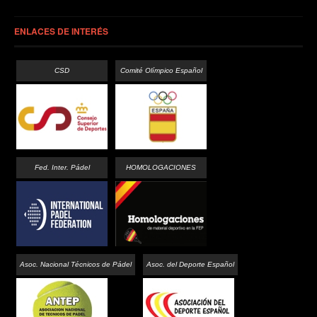
ENLACES DE INTERÉS
CSD
Comité Olímpico Español
Fed. Inter. Pádel
HOMOLOGACIONES
Asoc. Nacional Técnicos de Pádel
Asoc. del Deporte Español