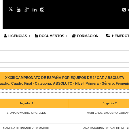
+
LICENCIAS
DOCUMENTOS
FORMACIÓN
HEMERO
XXXIII CAMPEONATO DE ESPAÑA POR EQUIPOS DE 1ª CAT. ABSOLUTA
uadro: Cuadro Final - Categoría: ABSOLUTO - NIvel: Primera - Género: Femeni
Jugador 1
Jugador 2
SILVIA NAVARRO ORGILLES
MARI CRUZ VAQUERO GUITA
SANDRA HERNANDEZ CAMACHO
ANA CATARINA CARVALHO NOG