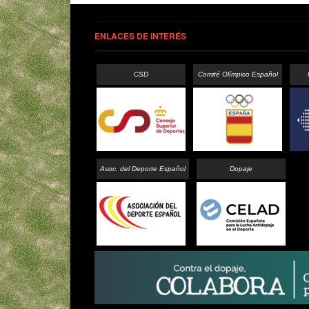
ENLACES DE INTERÉS
CSD
Comité Olímpico Español
Asoc. del Deporte Español
Dopaje