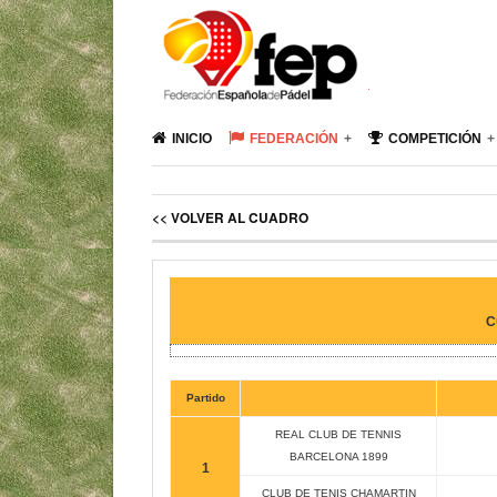
INICIO
FEDERACIÓN
COMPETICIÓN
<< VOLVER AL CUADRO
C
Partido
REAL CLUB DE TENNIS
BARCELONA 1899
1
CLUB DE TENIS CHAMARTIN