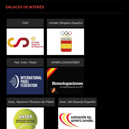
ENLACES DE INTERÉS
CSD
Comité Olímpico Español
Fed. Inter. Pádel
HOMOLOGACIONES
Asoc. Nacional Técnicos de Pádel
Asoc. del Deporte Español