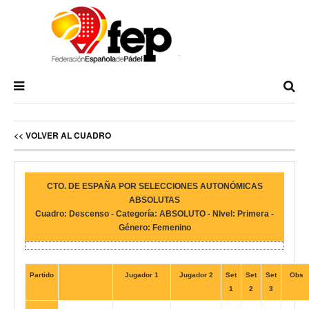
<< VOLVER AL CUADRO
CTO. DE ESPAÑA POR SELECCIONES AUTONÓMICAS
ABSOLUTAS
Cuadro: Descenso - Categoría: ABSOLUTO - NIvel: Primera -
Género: Femenino
Partido
Jugador 1
Jugador 2
Set
Set
Set
Obs
1
2
3