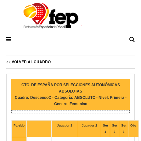
<< VOLVER AL CUADRO
CTO. DE ESPAÑA POR SELECCIONES AUTONÓMICAS
ABSOLUTAS
Cuadro: DescensoC - Categoría: ABSOLUTO - NIvel: Primera -
Género: Femenino
Partido
Jugador 1
Jugador 2
Set
Set
Set
Obs
1
2
3