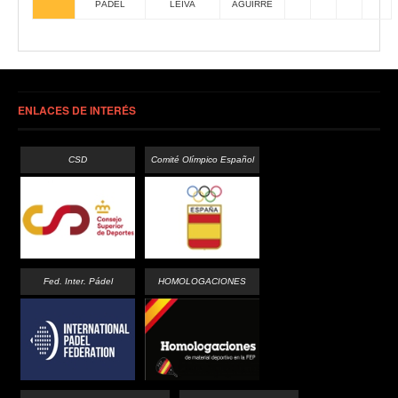
PÁDEL
LEIVA
AGUIRRE
ENLACES DE INTERÉS
CSD
Comité Olímpico Español
Fed. Inter. Pádel
HOMOLOGACIONES