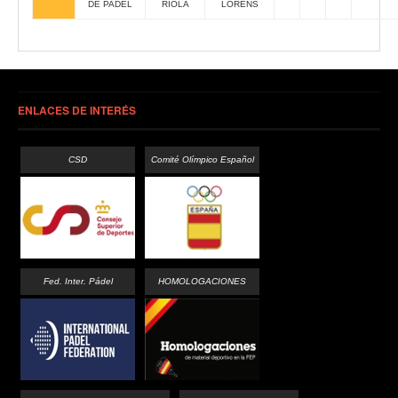
DE PADEL
RIOLA
LORENS
ENLACES DE INTERÉS
CSD
Comité Olímpico Español
Fed. Inter. Pádel
HOMOLOGACIONES