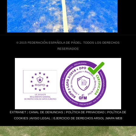
© 2015 FEDERACIÓN ESPAÑOLA DE PÁDEL. TODOS LOS DERECHOS
RESERVADOS
EXTRANET
|
CANAL DE DENUNCIAS
|
POLÍTICA DE PRIVACIDAD
|
POLÍTICA DE
COOKIES
|
AVISO LEGAL
|
EJERCICIO DE DERECHOS ARSOL
|
MAPA WEB