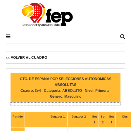
<< VOLVER AL CUADRO
CTO. DE ESPAÑA POR SELECCIONES AUTONÓMICAS
ABSOLUTAS
Cuadro: 3y4 - Categoría: ABSOLUTO - NIvel: Primera -
Género: Masculino
Partido
Jugador 1
Jugador 2
Set
Set
Set
Obs
1
2
3