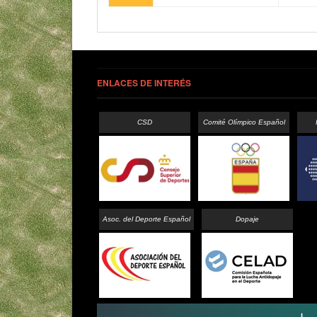
ENLACES DE INTERÉS
CSD
Comité Olímpico Español
Asoc. del Deporte Español
Dopaje