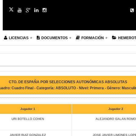
LICENCIAS
DOCUMENTOS
FORMACIÓN
HEMERO
CTO. DE ESPAÑA POR SELECCIONES AUTONÓMICAS ABSOLUTAS
uadro: Cuadro Final - Categoría: ABSOLUTO - NIvel: Primera - Género: Masculi
Jugador 1
Jugador 2
URI BOTELLO COHEN
ALEJANDRO GALAN ROMO
JAVIER RUIZ GONZALEZ
JOSE JAVIER LIMONES LOP