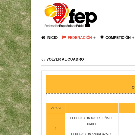
INICIO
FEDERACIÓN
COMPETICIÓN
<< VOLVER AL CUADRO
C
Partido
FEDERACION MADRILEÑA DE
PADEL
1
FEDERACION ANDALUZA DE