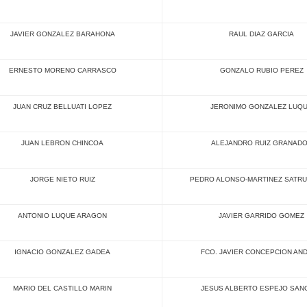
JAVIER GONZALEZ BARAHONA
RAUL DIAZ GARCIA
ERNESTO MORENO CARRASCO
GONZALO RUBIO PEREZ
JUAN CRUZ BELLUATI LOPEZ
JERONIMO GONZALEZ LUQ
JUAN LEBRON CHINCOA
ALEJANDRO RUIZ GRANAD
JORGE NIETO RUIZ
PEDRO ALONSO-MARTINEZ SATRU
ANTONIO LUQUE ARAGON
JAVIER GARRIDO GOMEZ
IGNACIO GONZALEZ GADEA
FCO. JAVIER CONCEPCION AN
MARIO DEL CASTILLO MARIN
JESUS ALBERTO ESPEJO SAN