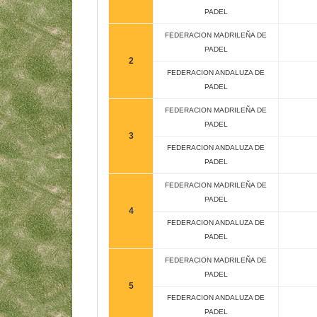
PADEL
FEDERACION MADRILEÑA DE
PADEL
2
FEDERACION ANDALUZA DE
PADEL
FEDERACION MADRILEÑA DE
PADEL
3
FEDERACION ANDALUZA DE
PADEL
FEDERACION MADRILEÑA DE
PADEL
4
FEDERACION ANDALUZA DE
PADEL
FEDERACION MADRILEÑA DE
PADEL
5
FEDERACION ANDALUZA DE
PADEL