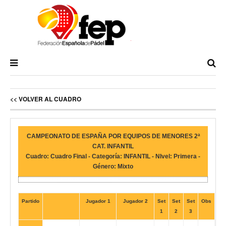
<< VOLVER AL CUADRO
CAMPEONATO DE ESPAÑA POR EQUIPOS DE MENORES 2ª
CAT. INFANTIL
Cuadro: Cuadro Final - Categoría: INFANTIL - NIvel: Primera -
Género: Mixto
Partido
Jugador 1
Jugador 2
Set
Set
Set
Obs
1
2
3