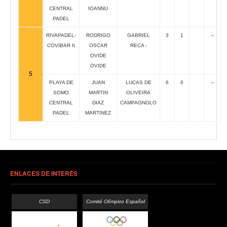
CENTRAL
IOANNU
PADEL
RIVAPADEL-
RODRIGO
GABRIEL
3
1
--
COVIBAR II
OSCAR
RECA -
OVIDE
OVIDE
5
PLAYA DE
JUAN
LUCAS DE
6
6
--
SOMO
MARTIN
OLIVEIRA
CENTRAL
DIAZ
CAMPAGNOLO
PADEL
MARTINEZ
ENLACES DE INTERÉS
CSD
Comité Olímpico Español