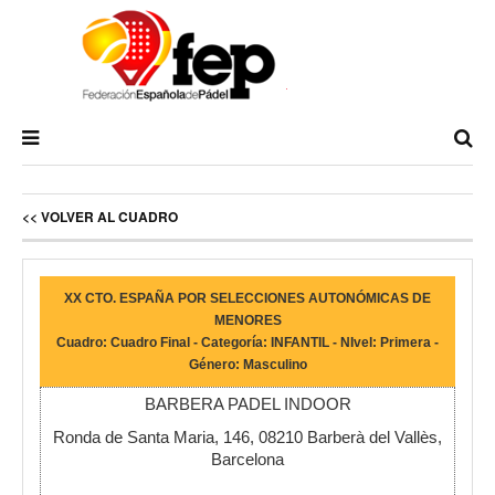
<< VOLVER AL CUADRO
XX CTO. ESPAÑA POR SELECCIONES AUTONÓMICAS DE
MENORES
Cuadro: Cuadro Final - Categoría: INFANTIL - NIvel: Primera -
Género: Masculino
BARBERA PADEL INDOOR
Ronda de Santa Maria, 146, 08210 Barberà del Vallès,
Barcelona