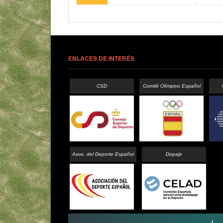
ENLACES DE INTERÉS
CSD
Comité Olímpico Español
Asoc. del Deporte Español
Dopaje