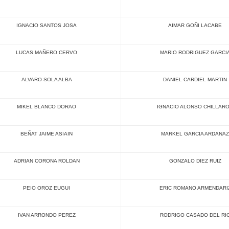
IGNACIO SANTOS JOSA
AIMAR GOÑI LACABE
LUCAS MAÑERO CERVO
MARIO RODRIGUEZ GARCI
ALVARO SOLA ALBA
DANIEL CARDIEL MARTIN
MIKEL BLANCO DORAO
IGNACIO ALONSO CHILLAR
BEÑAT JAIME ASIAIN
MARKEL GARCIA ARDANAZ
ADRIAN CORONA ROLDAN
GONZALO DIEZ RUIZ
PEIO OROZ EUGUI
ERIC ROMANO ARMENDARI
IVAN ARRONDO PEREZ
RODRIGO CASADO DEL RI