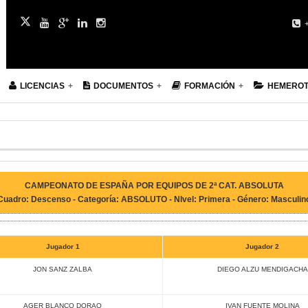
+
LICENCIAS
DOCUMENTOS
FORMACIÓN
HEMERO
CAMPEONATO DE ESPAÑA POR EQUIPOS DE 2ª CAT. ABSOLUTA
Cuadro: Descenso - Categoría: ABSOLUTO - NIvel: Primera - Género: Masculin
Jugador 1
Jugador 2
JON SANZ ZALBA
DIEGO ALZU MENDIGACHA
AGER BLANCO DORAO
IVAN FUENTE MOLINA