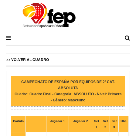
<< VOLVER AL CUADRO
CAMPEONATO DE ESPAÑA POR EQUIPOS DE 2ª CAT.
ABSOLUTA
Cuadro: Cuadro Final - Categoría: ABSOLUTO - NIvel: Primera
- Género: Masculino
Partido
Jugador 1
Jugador 2
Set
Set
Set
Obs
1
2
3