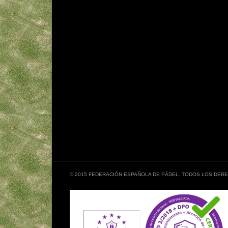
© 2015 FEDERACIÓN ESPAÑOLA DE PÁDEL. TODOS LOS DE