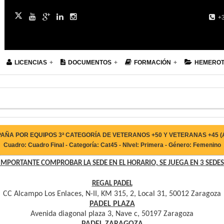
+3
LICENCIAS
DOCUMENTOS
FORMACIÓN
HEMERO
PAÑA POR EQUIPOS 3ª CATEGORÍA DE VETERANOS +50 Y VETERANAS +45 (
Cuadro: Cuadro Final - Categoría: Cat45 - NIvel: Primera - Género: Femenino
IMPORTANTE COMPROBAR LA SEDE EN EL HORARIO, SE JUEGA EN 3 SEDES
REGAL PADEL
CC Alcampo Los Enlaces, N-II, KM 315, 2, Local 31, 50012 Zaragoza
PADEL PLAZA
Avenida diagonal plaza 3, Nave c, 50197 Zaragoza