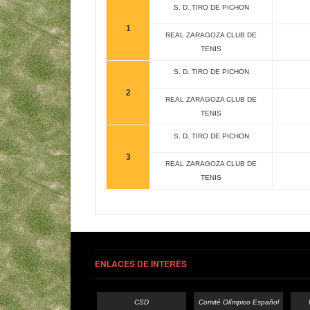
S. D. TIRO DE PICHON
1
REAL ZARAGOZA CLUB DE
TENIS
S. D. TIRO DE PICHON
2
REAL ZARAGOZA CLUB DE
TENIS
S. D. TIRO DE PICHON
3
REAL ZARAGOZA CLUB DE
TENIS
ENLACES DE INTERÉS
CSD
Comité Olímpico Español