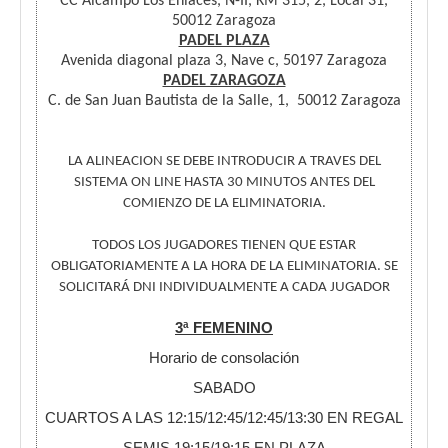
CC Alcampo Los Enlaces, N-II, KM 315, 2, Local 31,
50012 Zaragoza
PADEL PLAZA
Avenida diagonal plaza 3, Nave c, 50197 Zaragoza
PADEL ZARAGOZA
C. de San Juan Bautista de la Salle, 1, 50012 Zaragoza
LA ALINEACION SE DEBE INTRODUCIR A TRAVES DEL
SISTEMA ON LINE HASTA 30 MINUTOS ANTES DEL
COMIENZO DE LA ELIMINATORIA.
TODOS LOS JUGADORES TIENEN QUE ESTAR
OBLIGATORIAMENTE A LA HORA DE LA ELIMINATORIA. SE
SOLICITARÁ DNI INDIVIDUALMENTE A CADA JUGADOR
3ª FEMENINO
Horario de consolación
SABADO
CUARTOS A LAS 12:15/12:45/12:45/13:30 EN REGAL
SEMIS 19:15/19:15 EN PLAZA