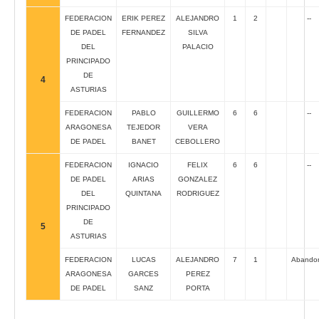
FEDERACION
ERIK PEREZ
ALEJANDRO
1
2
--
DE PADEL
FERNANDEZ
SILVA
DEL
PALACIO
PRINCIPADO
DE
4
ASTURIAS
FEDERACION
PABLO
GUILLERMO
6
6
--
ARAGONESA
TEJEDOR
VERA
DE PADEL
BANET
CEBOLLERO
FEDERACION
IGNACIO
FELIX
6
6
--
DE PADEL
ARIAS
GONZALEZ
DEL
QUINTANA
RODRIGUEZ
PRINCIPADO
DE
5
ASTURIAS
FEDERACION
LUCAS
ALEJANDRO
7
1
Abando
ARAGONESA
GARCES
PEREZ
DE PADEL
SANZ
PORTA