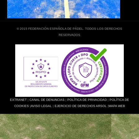
© 2015 FEDERACIÓN ESPAÑOLA DE PÁDEL. TODOS LOS DERECHOS
RESERVADOS
EXTRANET
|
CANAL DE DENUNCIAS
|
POLÍTICA DE PRIVACIDAD
|
POLÍTICA DE
COOKIES
|
AVISO LEGAL
|
EJERCICIO DE DERECHOS ARSOL
|
MAPA WEB