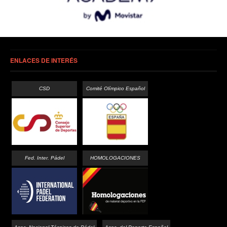
ENLACES DE INTERÉS
CSD
Comité Olímpico Español
Fed. Inter. Pádel
HOMOLOGACIONES