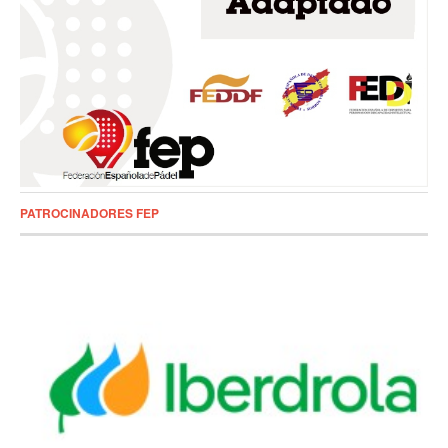
PATROCINADORES FEP