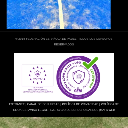
© 2015 FEDERACIÓN ESPAÑOLA DE PÁDEL. TODOS LOS DERECHOS
RESERVADOS
EXTRANET
|
CANAL DE DENUNCIAS
|
POLÍTICA DE PRIVACIDAD
|
POLÍTICA DE
COOKIES
|
AVISO LEGAL
|
EJERCICIO DE DERECHOS ARSOL
|
MAPA WEB