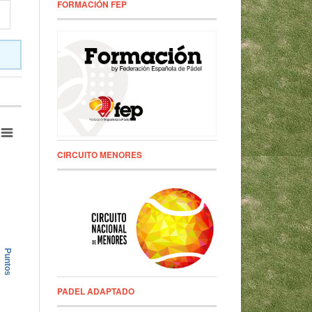
FORMACIÓN FEP
CIRCUITO MENORES
Puntos
PADEL ADAPTADO