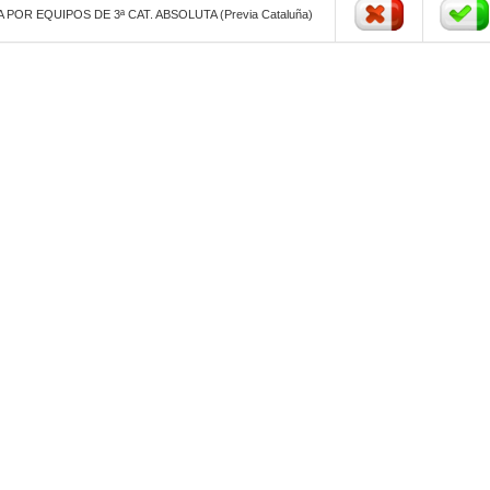
OR EQUIPOS DE 3ª CAT. ABSOLUTA (Previa Cataluña)