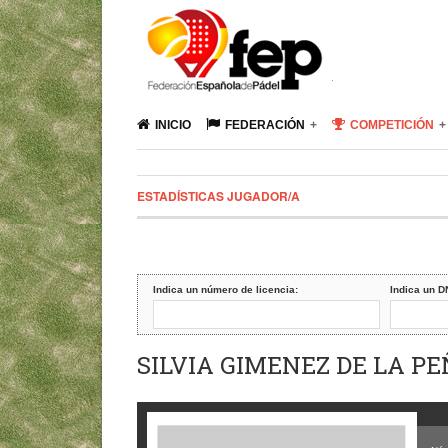
INICIO
FEDERACIÓN
COMPETICIÓN
ESTADÍSTICAS JUGADOR/A
Indica un número de licencia:
Indica un D
SILVIA GIMENEZ DE LA P