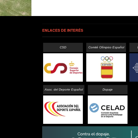
ENLACES DE INTERÉS
CSD
Comité Olímpico Español
Asoc. del Deporte Español
Dopaje