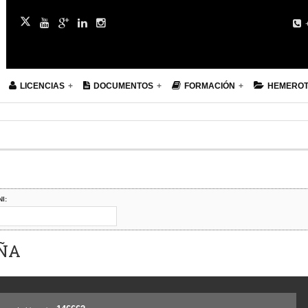
+
LICENCIAS
DOCUMENTOS
FORMACIÓN
HEMERO
NI:
EÑA