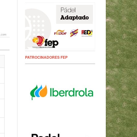
s.com
PATROCINADORES FEP