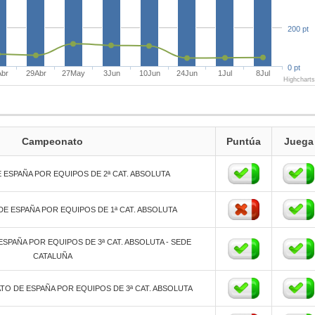
200 pt
0 pt
Abr
29Abr
27May
3Jun
10Jun
24Jun
1Jul
8Jul
Highchart
Campeonato
Puntúa
Juega
ESPAÑA POR EQUIPOS DE 2ª CAT. ABSOLUTA
E ESPAÑA POR EQUIPOS DE 1ª CAT. ABSOLUTA
ESPAÑA POR EQUIPOS DE 3ª CAT. ABSOLUTA - SEDE
CATALUÑA
TO DE ESPAÑA POR EQUIPOS DE 3ª CAT. ABSOLUTA