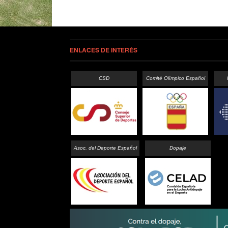
ENLACES DE INTERÉS
CSD
Comité Olímpico Español
Asoc. del Deporte Español
Dopaje