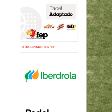
PATROCINADORES FEP